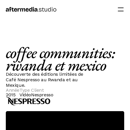
coffee communities:
rwanda et mexico
Découverte des éditions limitées de
Café Nespresso au Rwanda et au
Mexique.
Année
Type
Client
2015
Vidéo
Nespresso