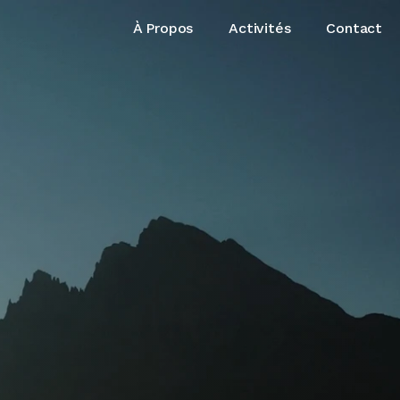
À Propos
Activités
Contact