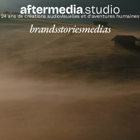
24 ans de créations audiovisuelles et d'aventures humaines
brands
stories
medias