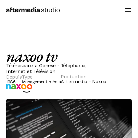
naxoo tv
Téléreseaux à Genève - Téléphonie,
Internet et Télévision
Production
Depuis
Type
Aftermedia - Naxoo
1986
Management média