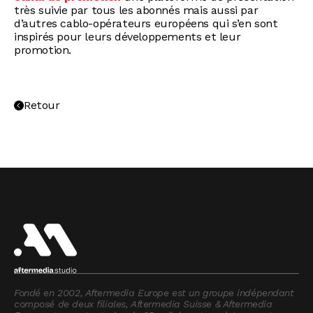
très suivie par tous les abonnés mais aussi par
d’autres cablo-opérateurs européens qui s’en sont
inspirés pour leurs développements et leur
promotion.
Retour
Fondé en 2002, Aftermedia Europe est un groupe indépendant 
composé de deux filiales, Aftermedia Suisse & Aftermedia 