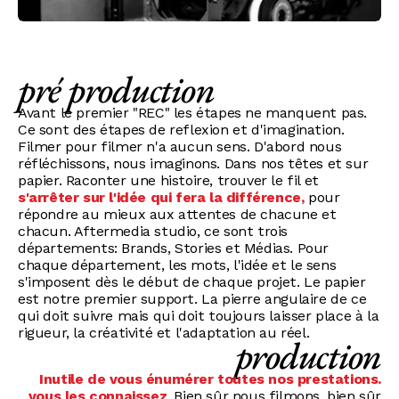
pré production
Avant le premier "REC" les étapes ne manquent pas.
Ce sont des étapes de reflexion et d'imagination.
Filmer pour filmer n'a aucun sens. D'abord nous
réfléchissons, nous imaginons. Dans nos têtes et sur
papier. Raconter une histoire, trouver le fil et
s'arrêter sur l'idée qui fera la différence,
pour
répondre au mieux aux attentes de chacune et
chacun. Aftermedia studio, ce sont trois
départements: Brands, Stories et Médias. Pour
chaque département, les mots, l'idée et le sens
s'imposent dès le début de chaque projet. Le papier
est notre premier support. La pierre angulaire de ce
qui doit suivre mais qui doit toujours laisser place à la
rigueur, la créativité et l'adaptation au réel.
production
Inutile de vous énumérer toutes nos prestations.
vous les connaissez
. Bien sûr nous filmons, bien sûr