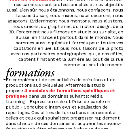
nos caméras sont professionnelles et nos objectifs
aussi. Bien sûr nous étalonnons, nous corrigeons, nous
faisons du son, nous mixons, nous décorons, nous
adaptons. Evidemment nous montons, nous ajustons,
nous créons, du graphisme, du motion design, de la
3D. Forcément nous filmons en studio ou sur site, en
Suisse, en france et partout dans le monde. Nous
sommes aussi équipés et formés pour toutes vos
captations en live. Et puis nous faisons de la photo
avec nos partenaires photographes, qui, à nos côtés,
captent l'instant et la lumière au bout de la rue
comme au bout du monde.
formations
En complément de ses activités de créations et de
productions audiovisuelles, Aftermedia studio
propose
4 modules de formations spécifiques et
pratiques
dans les domaines suivants: Média
trainning - Expression orale et Prise de parole en
public - Conduite d'interviews et Réalisation de
reportages. Ces offres de formations s'adressent à
celles et ceux qui souhaitent progresser rapidement
dans chacun de ces domaines et acquérir les savoirs-
faire et savoir-être nécessaires à chacun de ces