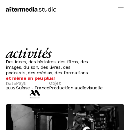
activités
Des idées, des histoires, des films, des
images, du son, des livres, des
podcasts, des médias, des formations
et même un peu plus!
Pays
Objet
Date
Suisse - France
Production audiovisuelle
2002